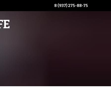
8 (937) 275-88-75
FE