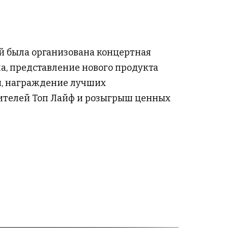
ей была организована концертная
а, представление нового продукта
, награждение лучших
ителей Топ Лайф и розыгрыш ценных