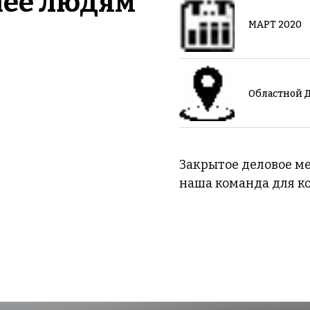
чшее людям
МАРТ 2020
Областной Д
Закрытое деловое ме
наша команда для ко