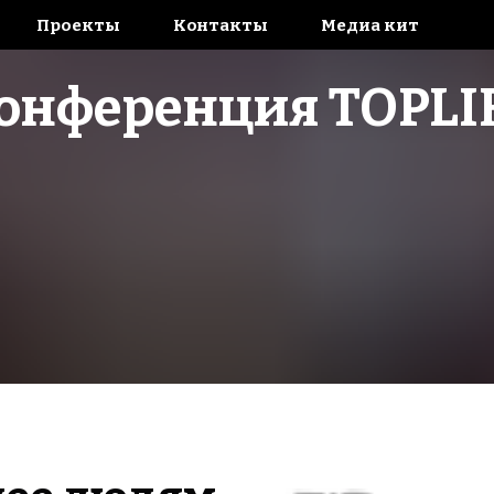
Проекты
Контакты
Медиа кит
онференция TOPLI