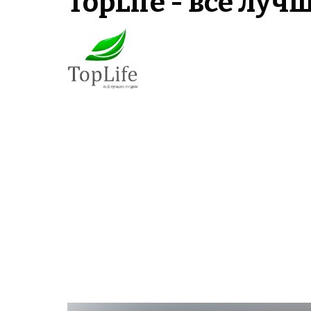
TopLife - всё лу