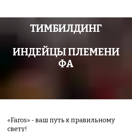
ТИМБИЛДИНГ
ИНДЕЙЦЫ ПЛЕМЕНИ
ФА
«Faros» - ваш путь к правильному
свету!