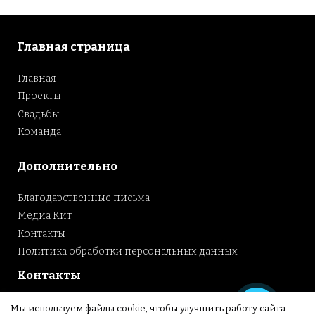
Главная страница
Главная
Проекты
Свадьбы
Команда
Дополнительно
Благодарственные письма
Медиа Кит
Контакты
Политика обработки персональных данных
Контакты
г.Ульяновск, ул. Ленина д.78
Мы используем файлы cookie, чтобы улучшить работу сайта