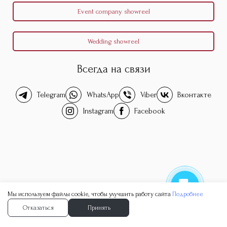
Event company showreel
Wedding showreel
Всегда на связи
Telegram
WhatsApp
Viber
Вконтакте
Instagram
Facebook
Мы используем файлы cookie, чтобы улучшить работу сайта
Подробнее
Отказаться
Принять